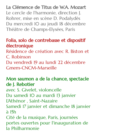
La Clémence de Titus de W.A. Mozart
Le cercle de l'harmonie, direction J.
Rohrer, mise en scène D. Podalydès
Du mercredi 10 au jeudi 18 décembre
Théâtre de Champs-Elysées
, Paris
Folia, solo de contrebasse et dispositif
électronique
Résidence de création avec R. Biston et
C. Robinson
Du vendredi 19 au lundi 22 décembre
Gmem-CNCM-Marseille
Mon saumon a de la chance, spectacle
de J. Rebotier
avec S. Givelet, violoncelle
Du samedi 10 au mardi 13 janvier
L'Athénor , Saint-Nazaire
Samedi 17 janvier et dimanche 18 janvier
à 15h
Cité de la musique, Paris, journées
portes ouvertes pour l'inauguration de
la Philharmonie