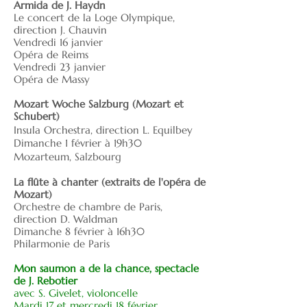
Armida de J. Haydn
Le concert de la Loge Olympique,
direction J. Chauvin
Vendredi 16 janvier
Opéra de Reims
Vendredi 23 janvier
Opéra de Massy
Mozart Woche Salzburg (Mozart et
Schubert)
Insula Orchestra, direction L. Equilbey
Dimanche 1 février à 19h30
Mozarteum, Salzbourg
La flûte à chanter (extraits de l'opéra de
Mozart)
Orchestre de chambre de Paris,
direction D. Waldman
Dimanche 8 février à 16h30
Philarmonie de Paris
Mon saumon a de la chance, spectacle
de J. Rebotier
avec S. Givelet, violoncelle
Mardi 17 et mercredi 18 février