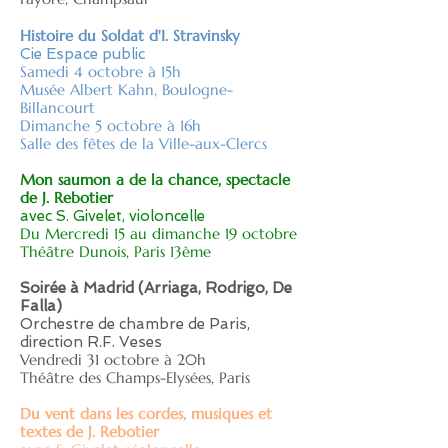
Histoire du Soldat d'I. Stravinsky
Cie Espace public
Samedi 4 octobre à 15h
Musée Albert Kahn, Boulogne-
Billancourt
Dimanche 5 octobre à 16h
Salle des fêtes de la Ville-aux-Clercs
Mon saumon a de la chance, spectacle
de J. Rebotier
avec S. Givelet, violoncelle
Du Mercredi 15 au dimanche 19 octobre
Théâtre Dunois, Paris 13ème
Soirée à Madrid (Arriaga, Rodrigo, De
Falla)
Orchestre de chambre de Paris,
direction R.F. Veses
Vendredi 31 octobre à 20h
Théâtre des Champs-Elysées, Paris
Du vent dans les cordes,
musiques et
textes de J. Rebotier