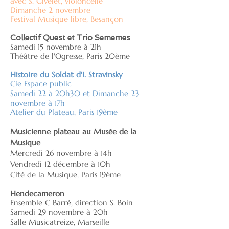
avec S. Givelet, violoncelle
Dimanche 2 novembre
Festival Musique libre, Besançon
Collectif Quest et Trio Sememes
Samedi 15 novembre à 21h
Théâtre de l'Ogresse, Paris 20ème
Histoire du Soldat d'I. Stravinsky
Cie Espace public
Samedi 22 à 20h30 et Dimanche 23
novembre à 17h
Atelier du Plateau, Paris 19ème
Musicienne plateau au Musée de la
Musique
Mercredi 26 novembre à 14h
Vendredi 12 décembre à 10h
Cité de la Musique, Paris 19ème
Hendecameron
Ensemble C Barré, direction S. Boin
Samedi 29 novembre à 20h
Salle Musicatreize, Marseille