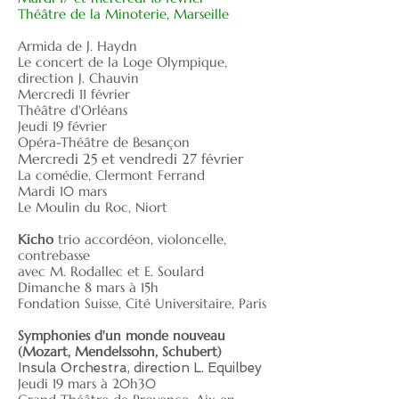
Théâtre de la Minoterie, Marseille
Armida de J. Haydn
Le concert de la Loge Olympique
,
direction J. Chauvin
Mercredi 11 février
Théâtre d'Orléans
Jeudi 19 février
Opéra-Théâtre de Besançon
Mercredi 25 et vendredi 27 février
La comédie, Clermont Ferrand
Mardi 10 mars
Le Moulin du Roc, Niort
Kicho
t
rio accordéon, violoncelle,
contrebasse
avec M. Rodallec et E. Soulard
Dimanche 8 mars à 15h
Fondation Suisse, Cité Universitaire, Paris
Symphonies d'un monde nouveau
(Mozart, Mendelssohn, Schubert)
Insula Orchestra, direction L. Equilbey
Jeudi 19 mars à 20h30