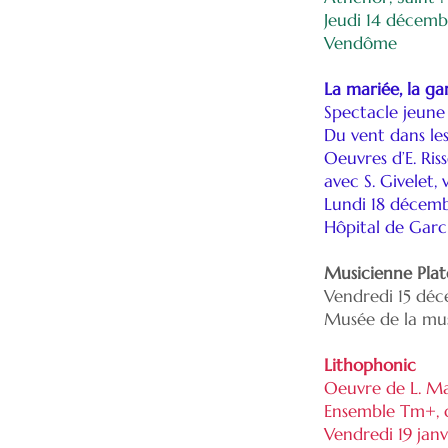
Jeudi 14 décembr
Vendôme
La mariée, la ga
Spectacle jeune
Du vent dans les
Oeuvres d’E. Riss
avec S. Givelet, 
Lundi 18 décem
Hôpital de Garc
Musicienne Pla
Vendredi 15 déc
Musée de la mus
Lithophonic
Oeuvre de L. Mar
Ensemble Tm+, d
Vendredi 19 janv