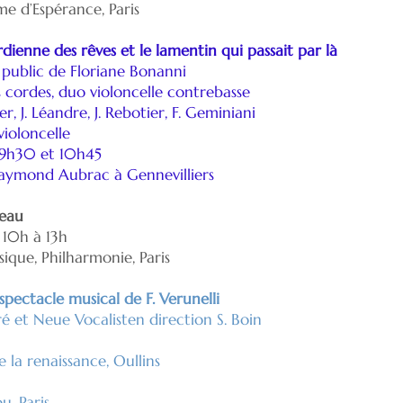
e d’Espérance, Paris
rdienne des rêves et le lamentin qui passait par là
 public de Floriane Bonanni
 cordes, duo violoncelle contrebasse
er, J. Léandre, J. Rebotier, F. Geminiani
violoncelle
 9h30 et 10h45
Raymond Aubrac à Gennevilliers
teau
 10h à 13h
ique, Philharmonie, Paris
spectacle musical de F. Verunelli
é et Neue Vocalisten direction S. Boin
 la renaissance, Oullins
, Paris