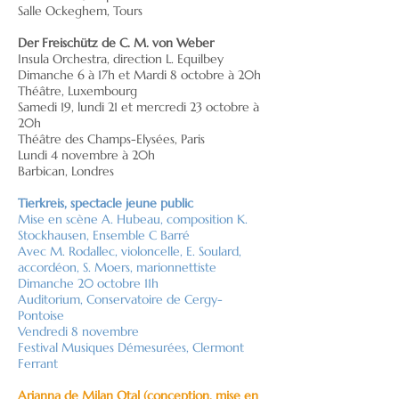
Salle Ockeghem, Tours
Der Freischütz de C. M. von Weber
Insula Orchestra, direction L. Equilbey
Dimanche 6 à 17h et Mardi 8 octobre à 20h
Théâtre, Luxembourg
Samedi 19, lundi 21 et mercredi 23 octobre à
20h
Théâtre des Champs-Elysées, Paris
Lundi 4 novembre à 20h
Barbican, Londres
Tierkreis, spectacle jeune public
Mise en scène A. Hubeau
, composition K.
Stockhausen, Ensemble C Barré
Avec M. Rodallec, violoncelle, E. Soulard,
accordéon, S. Moers, marionnettiste
Dimanche 20 octobre 11h
Auditorium, Conservatoire de Cergy-
Pontoise
Vendredi 8 novembre
Festival Musiques Démesurées, Clermont
Ferrant
Arianna de Milan Otal (conception, mise en