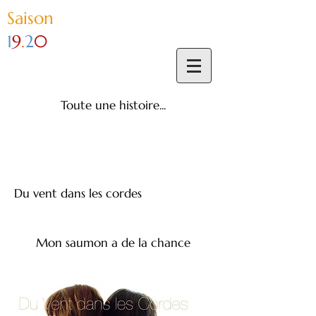
Sai
son
1
9
.
2
0
Toute une histoire...
Du vent dans les cordes
Mon saumon a de la chance